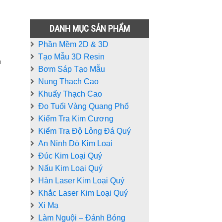
DANH MỤC SẢN PHẨM
Phần Mềm 2D & 3D
Tạo Mẫu 3D Resin
n
Bơm Sáp Tạo Mẫu
Nung Thạch Cao
Khuấy Thạch Cao
Đo Tuổi Vàng Quang Phổ
Kiểm Tra Kim Cương
Kiểm Tra Độ Lỏng Đá Quý
An Ninh Dò Kim Loại
Đúc Kim Loại Quý
Nấu Kim Loại Quý
Hàn Laser Kim Loại Quý
Khắc Laser Kim Loại Quý
Xi Mạ
Làm Nguội – Đánh Bóng