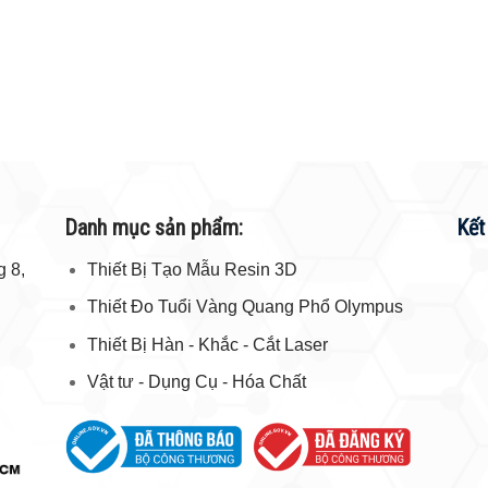
Danh mục sản phẩm:
Kết
 8,
Thiết Bị Tạo Mẫu Resin 3D
Thiết Đo Tuổi Vàng Quang Phổ Olympus
Thiết Bị Hàn - Khắc - Cắt Laser
Vật tư - Dụng Cụ - Hóa Chất