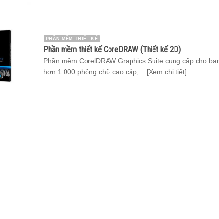
PHẦN MỀM THIẾT KẾ
Phần mềm thiết kế CoreDRAW (Thiết kế 2D)
Phần mềm CorelDRAW Graphics Suite cung cấp cho bạ
hơn 1.000 phông chữ cao cấp, ...[Xem chi tiết]