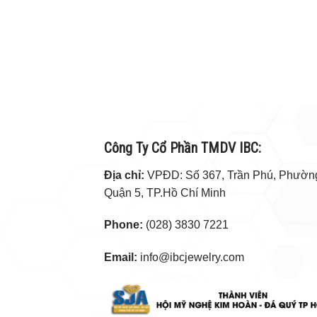
Công Ty Cổ Phần TMDV IBC:
Địa chỉ:
VPĐD: Số 367, Trần Phú, Phường
Quận 5, TP.Hồ Chí Minh
Phone:
(028) 3830 7221
Email:
info@ibcjewelry.com