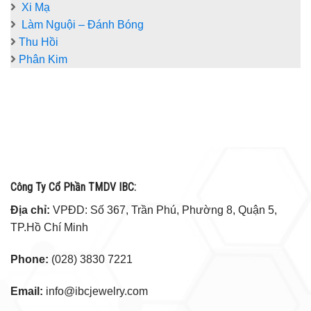
Xi Mạ
Làm Nguội – Đánh Bóng
Thu Hồi
Phân Kim
Công Ty Cổ Phần TMDV IBC:
Địa chỉ:
VPĐD: Số 367, Trần Phú, Phường 8, Quận 5,
TP.Hồ Chí Minh
Phone:
(028) 3830 7221
Email:
info@ibcjewelry.com