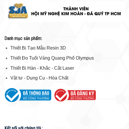
Danh mục sản phẩm:
Thiết Bị Tạo Mẫu Resin 3D
Thiết Đo Tuổi Vàng Quang Phổ Olympus
Thiết Bị Hàn - Khắc - Cắt Laser
Vật tư - Dụng Cụ - Hóa Chất
Kết nối với chúng tôi :