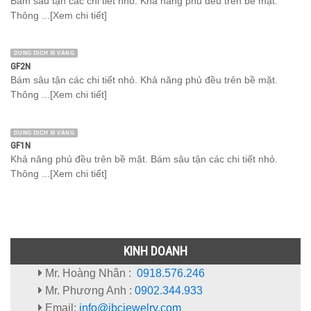
Bám sâu tận các chi tiết nhỏ. Khả năng phủ đều trên bề mặt.
Thông ...[Xem chi tiết]
DUNG DỊCH XI VÀNG
GF2N
Bám sâu tận các chi tiết nhỏ. Khả năng phủ đều trên bề mặt.
Thông ...[Xem chi tiết]
DUNG DỊCH XI VÀNG
GF1N
Khả năng phủ đều trên bề mặt. Bám sâu tận các chi tiết nhỏ.
Thông ...[Xem chi tiết]
KINH DOANH
Mr. Hoàng Nhân :
0918.576.246
Mr. Phương Anh :
0902.344.933
Email:
info@ibcjewelry.com