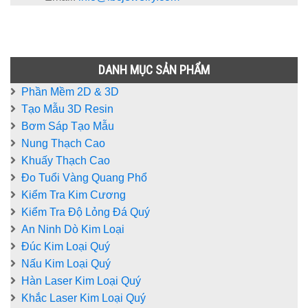
DANH MỤC SẢN PHẨM
Phần Mềm 2D & 3D
Tạo Mẫu 3D Resin
Bơm Sáp Tạo Mẫu
Nung Thạch Cao
Khuấy Thạch Cao
Đo Tuổi Vàng Quang Phổ
Kiểm Tra Kim Cương
Kiểm Tra Độ Lỏng Đá Quý
An Ninh Dò Kim Loại
Đúc Kim Loại Quý
Nấu Kim Loại Quý
Hàn Laser Kim Loại Quý
Khắc Laser Kim Loại Quý